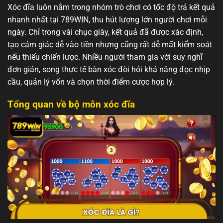
Xóc đĩa luôn nằm trong nhóm trò chơi có tốc độ trả kết quả
nhanh nhất tại 789WIN, thu hút lượng lớn người chơi mỗi
ngày. Chỉ trong vài chục giây, kết quả đã được xác định,
tạo cảm giác dễ vào tiền nhưng cũng rất dễ mất kiểm soát
nếu thiếu chiến lược. Nhiều người tham gia với suy nghĩ
đơn giản, song thực tế bàn xóc đòi hỏi khả năng đọc nhịp
cầu, quản lý vốn và chọn thời điểm cược hợp lý.
Tổng quan về bộ môn xóc đĩa