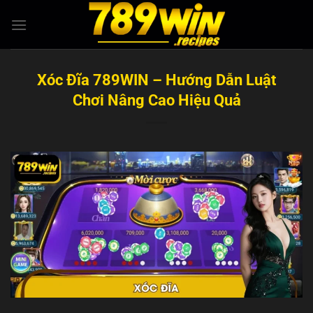
Chuyển
đến
nội
dung
Xóc Đĩa 789WIN – Hướng Dẫn Luật
Chơi Nâng Cao Hiệu Quả