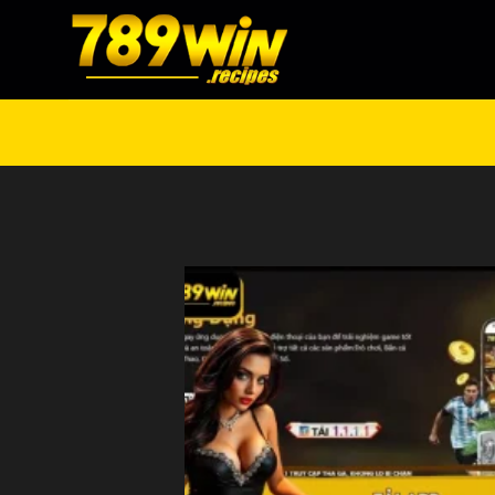
Chuyển
đến
nội
dung