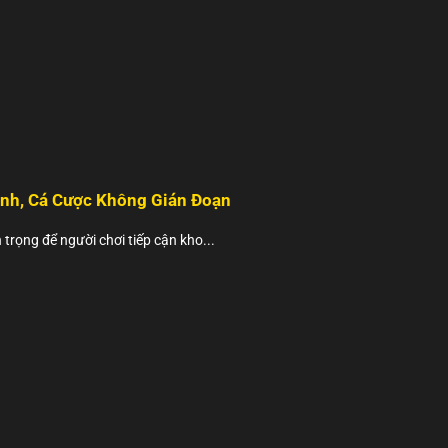
nh, Cá Cược Không Gián Đoạn
rọng để người chơi tiếp cận kho...