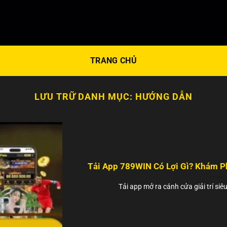
TRANG CHỦ
LƯU TRỮ DANH MỤC:
HƯỚNG DẪN
Tải App 789WIN Có Lợi Gì? Khám P
Tải app mở ra cánh cửa giải trí siêu