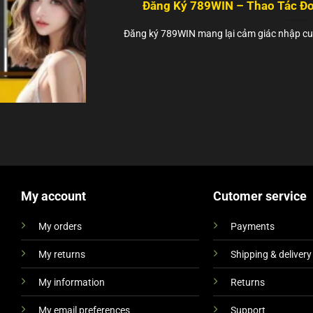
Đăng Ký 789WIN – Thao Tác Đơn
Đăng ký 789WIN mang lại cảm giác nhập cu
My account
Cutomer service
My orders
Payments
My returns
Shipping & delivery
My information
Returns
My email preferences
Support