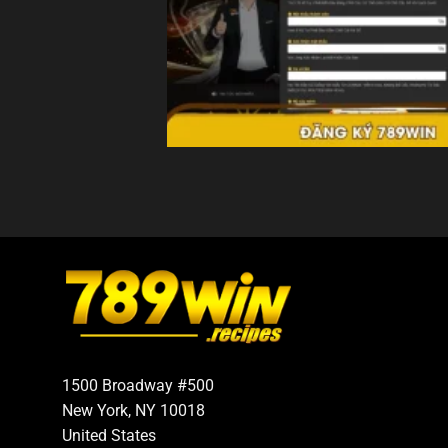
1500 Broadway #500
New York, NY 10018
United States